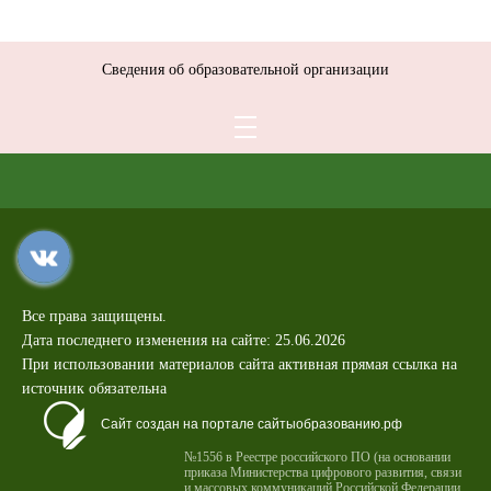
Сведения об образовательной организации
Все права защищены.
Дата последнего изменения на сайте: 25.06.2026
При использовании материалов сайта активная прямая ссылка на
источник обязательна
Сайт создан на портале сайтыобразованию.рф
№1556 в Реестре российского ПО (на основании
приказа Министерства цифрового развития, связи
и массовых коммуникаций Российской Федерации