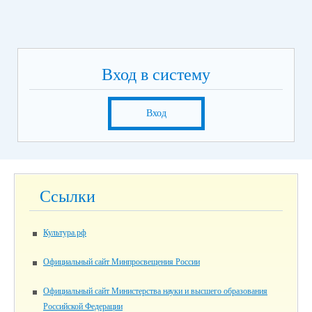
Вход в систему
Вход
Ссылки
Культура.рф
Официальный сайт Минпросвещения России
Официальный сайт Министерства науки и высшего образования
Российской Федерации