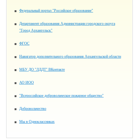
Федеральный портал "Российское образование"
Департамент образования Администрации городского округа
"Город Архангельск"
ФГОС
Навигатор дополнительного образования Архангельской области
МБУ ДО "ЛДДТ" ВКонтакте
АО ИОО
"Всероссийское добровольческое пожарное общество"
Добровольчество
Мы в Одноклассниках