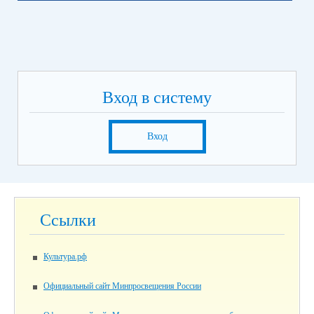
Вход в систему
Вход
Ссылки
Культура.рф
Официальный сайт Минпросвещения России