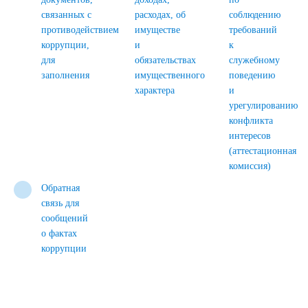
связанных с
расходах, об
соблюдению
противодействием
имуществе
требований
коррупции,
и
к
для
обязательствах
служебному
заполнения
имущественного
поведению
характера
и
урегулированию
конфликта
интересов
(аттестационная
комиссия)
Обратная
связь для
сообщений
о фактах
коррупции