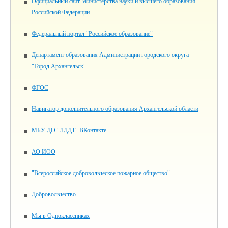
Официальный сайт Министерства науки и высшего образования
Российской Федерации
Федеральный портал "Российское образование"
Департамент образования Администрации городского округа
"Город Архангельск"
ФГОС
Навигатор дополнительного образования Архангельской области
МБУ ДО "ЛДДТ" ВКонтакте
АО ИОО
"Всероссийское добровольческое пожарное общество"
Добровольчество
Мы в Одноклассниках