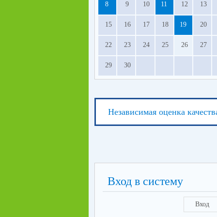
8
9
10
11
12
13
15
16
17
18
19
20
22
23
24
25
26
27
29
30
Независимая оценка качеств
Вход в систему
Вход