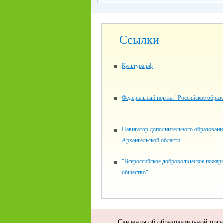
Ссылки
Культура.рф
Федеральный портал "Российское образ
Навигатор дополнительного образовани
Архангельской области
"Всероссийское добровольческое пожар
общество"
Сведения об образовательной орг