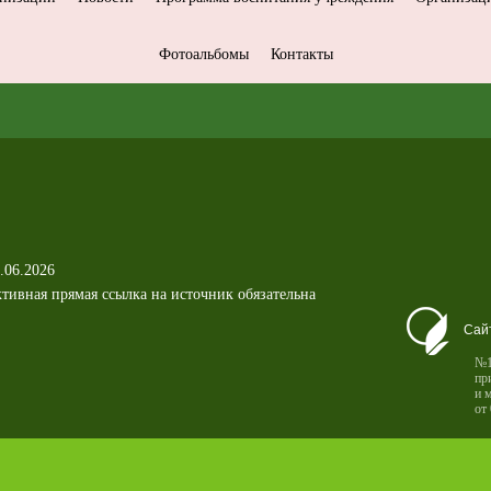
Фотоальбомы
Контакты
.06.2026
тивная прямая ссылка на источник обязательна
Сай
№1
пр
и 
от