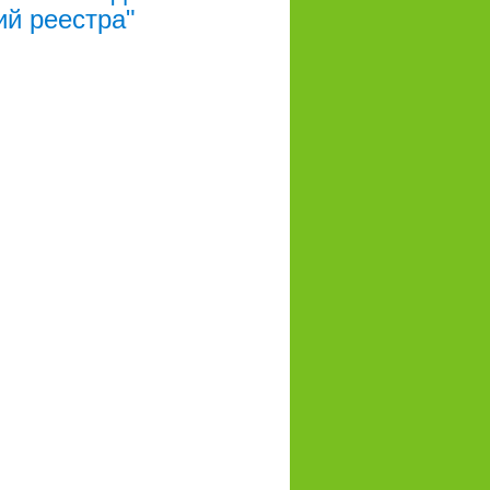
ий реестра"