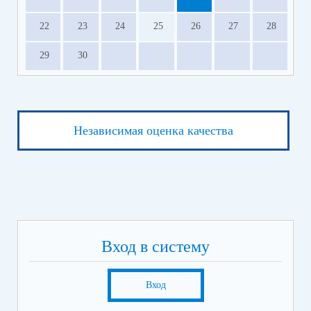
22
23
24
25
26
27
28
29
30
Независимая оценка качества
Вход в систему
Вход