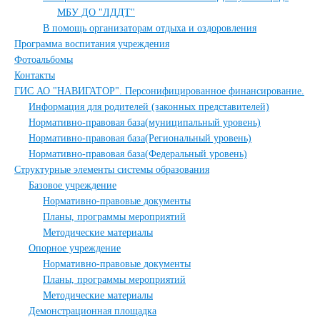
МБУ ДО "ЛДДТ"
В помощь организаторам отдыха и оздоровления
Программа воспитания учреждения
Фотоальбомы
Контакты
ГИС АО "НАВИГАТОР". Персонифицированное финансирование.
Информация для родителей (законных представителей)
Нормативно-правовая база(муниципальный уровень)
Нормативно-правовая база(Региональный уровень)
Нормативно-правовая база(Федеральный уровень)
Структурные элементы системы образования
Базовое учреждение
Нормативно-правовые документы
Планы, программы мероприятий
Методические материалы
Опорное учреждение
Нормативно-правовые документы
Планы, программы мероприятий
Методические материалы
Демонстрационная площадка