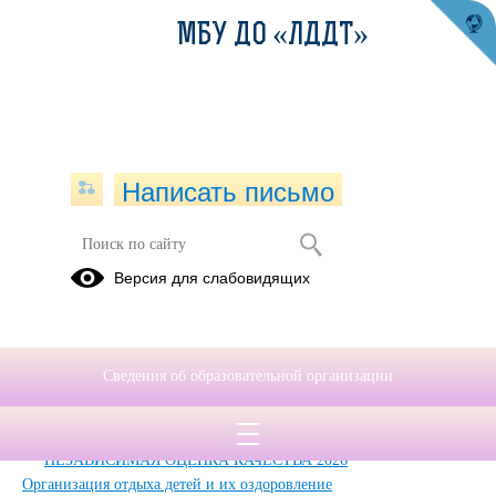
МБУ ДО «ЛДДТ»
Написать письмо
Карта сайта
Версия для слабовидящих
Главная
Сведения об образовательной организации
Главная
Сведения об образовательной организации
Обращения граждан
Дополнительные сведения
Новости
НЕЗАВИСИМАЯ ОЦЕНКА КАЧЕСТВА 2026
Организация отдыха детей и их оздоровление