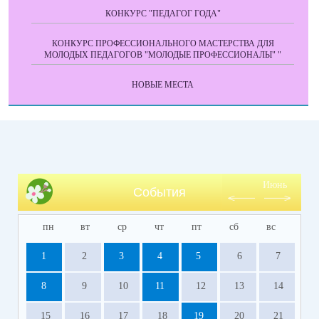
КОНКУРС "ПЕДАГОГ ГОДА"
КОНКУРС ПРОФЕССИОНАЛЬНОГО МАСТЕРСТВА ДЛЯ
МОЛОДЫХ ПЕДАГОГОВ "МОЛОДЫЕ ПРОФЕССИОНАЛЫ" "
НОВЫЕ МЕСТА
Июнь
События
пн
вт
ср
чт
пт
сб
вс
1
2
3
4
5
6
7
8
9
10
11
12
13
14
15
16
17
18
19
20
21