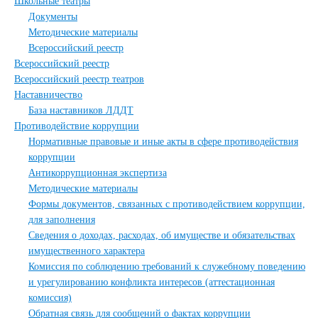
Школьные театры
Документы
Методические материалы
Всероссийский реестр
Всероссийский реестр
Всероссийский реестр театров
Наставничество
База наставников ЛДДТ
Противодействие коррупции
Нормативные правовые и иные акты в сфере противодействия
коррупции
Антикоррупционная экспертиза
Методические материалы
Формы документов, связанных с противодействием коррупции,
для заполнения
Сведения о доходах, расходах, об имуществе и обязательствах
имущественного характера
Комиссия по соблюдению требований к служебному поведению
и урегулированию конфликта интересов (аттестационная
комиссия)
Обратная связь для сообщений о фактах коррупции