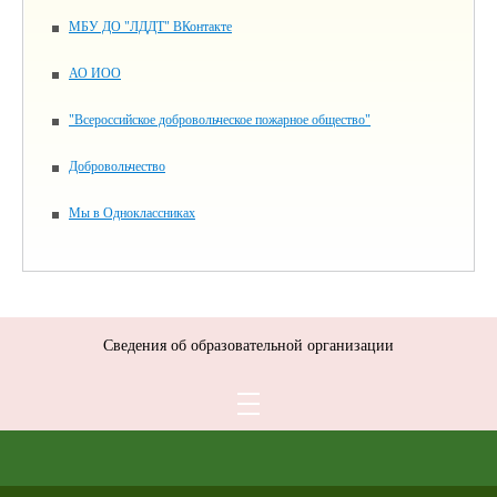
МБУ ДО "ЛДДТ" ВКонтакте
АО ИОО
"Всероссийское добровольческое пожарное общество"
Добровольчество
Мы в Одноклассниках
Сведения об образовательной организации