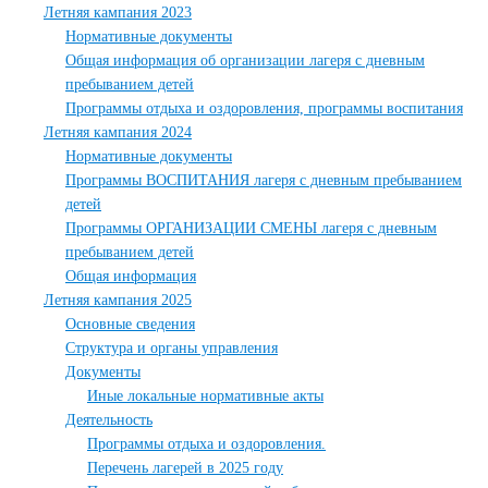
Летняя кампания 2023
Нормативные документы
Общая информация об организации лагеря с дневным
пребыванием детей
Программы отдыха и оздоровления, программы воспитания
Летняя кампания 2024
Нормативные документы
Программы ВОСПИТАНИЯ лагеря с дневным пребыванием
детей
Программы ОРГАНИЗАЦИИ СМЕНЫ лагеря с дневным
пребыванием детей
Общая информация
Летняя кампания 2025
Основные сведения
Структура и органы управления
Документы
Иные локальные нормативные акты
Деятельность
Программы отдыха и оздоровления.
Перечень лагерей в 2025 году