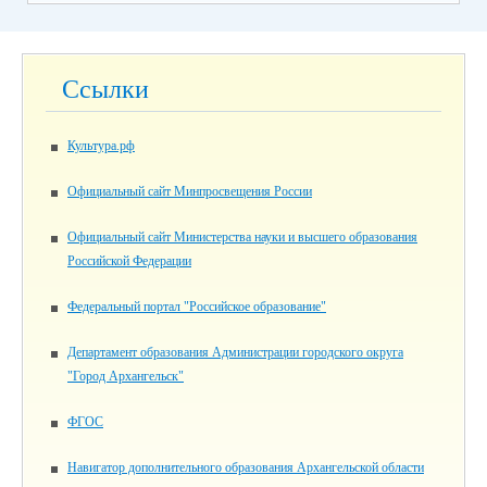
Ссылки
Культура.рф
Официальный сайт Минпросвещения России
Официальный сайт Министерства науки и высшего образования
Российской Федерации
Федеральный портал "Российское образование"
Департамент образования Администрации городского округа
"Город Архангельск"
ФГОС
Навигатор дополнительного образования Архангельской области