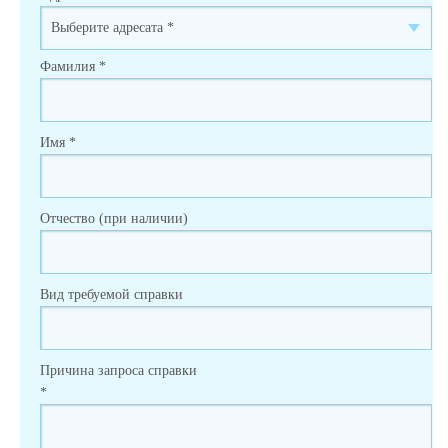
Фамилия
*
Имя
*
Отчество (при наличии)
Вид требуемой справки
Причина запроса справки
*