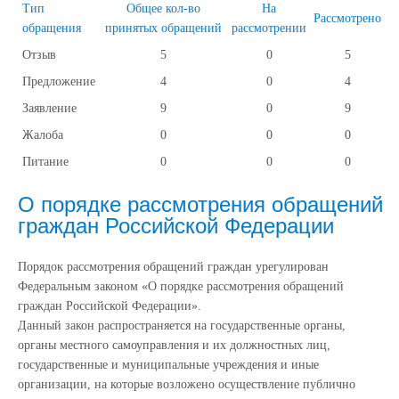
Тип
Общее кол-во
На
Рассмотрено
обращения
принятых обращений
рассмотрении
Отзыв
5
0
5
Предложение
4
0
4
Заявление
9
0
9
Жалоба
0
0
0
Питание
0
0
0
О порядке рассмотрения обращений
граждан Российской Федерации
Порядок рассмотрения обращений граждан урегулирован
Федеральным законом «О порядке рассмотрения обращений
граждан Российской Федерации».
Данный закон распространяется на государственные органы,
органы местного самоуправления и их должностных лиц,
государственные и муниципальные учреждения и иные
организации, на которые возложено осуществление публично