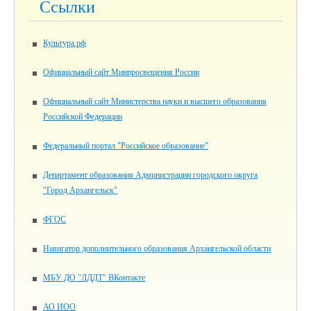
Ссылки
Культура.рф
Официальный сайт Минпросвещения России
Официальный сайт Министерства науки и высшего образования
Российской Федерации
Федеральный портал "Российское образование"
Департамент образования Администрации городского округа
"Город Архангельск"
ФГОС
Навигатор дополнительного образования Архангельской области
МБУ ДО "ЛДДТ" ВКонтакте
АО ИОО