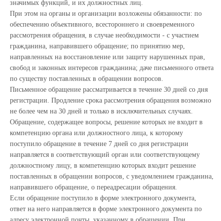
значимых функций, и их должностных лиц.
При этом на органы и организации возложены обязанности: по
обеспечению объективного, всестороннего и своевременного
рассмотрения обращения, в случае необходимости - с участием
гражданина, направившего обращение; по принятию мер,
направленных на восстановление или защиту нарушенных прав,
свобод и законных интересов гражданина; даче письменного ответа
по существу поставленных в обращении вопросов.
Письменное обращение рассматривается в течение 30 дней со дня
регистрации. Продление срока рассмотрения обращения возможно
не более чем на 30 дней и только в исключительных случаях.
Обращение, содержащее вопросы, решение которых не входит в
компетенцию органа или должностного лица, к которому
поступило обращение в течение 7 дней со дня регистрации
направляется в соответствующий орган или соответствующему
должностному лицу, в компетенцию которых входит решение
поставленных в обращении вопросов, с уведомлением гражданина,
направившего обращение, о переадресации обращения.
Если обращение поступило в форме электронного документа,
ответ на него направляется в форме электронного документа по
адресу электронной почты, указанному в обращении. При