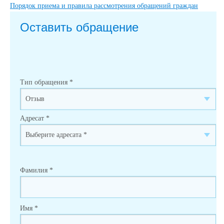
Порядок приема и правила рассмотрения обращений граждан
Оставить обращение
Тип обращения
*
Адресат
*
Фамилия
*
Имя
*